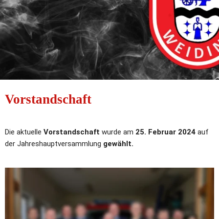
Vorstandschaft
Die aktuelle 
Vorstandschaft
 wurde am 
25. Februar 2024
 auf 
der Jahreshauptversammlung 
gewählt.
1. Kommandant: 
Thomas
 Fritsch
2. Kommandant: 
Stefan
 Süß